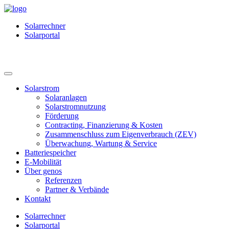
Solarrechner
Solarportal
Solarstrom
Solaranlagen
Solarstromnutzung
Förderung
Contracting, Finanzierung & Kosten
Zusammenschluss zum Eigenverbrauch (ZEV)
Überwachung, Wartung & Service
Batteriespeicher
E-Mobilität
Über genos
Referenzen
Partner & Verbände
Kontakt
Solarrechner
Solarportal